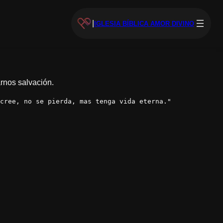
|
IGLESIA BÍBLICA AMOR DIVINO
arnos salvación.
cree, no se pierda, mas tenga vida eterna."