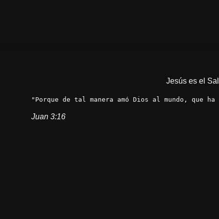
Saltar
al
contenido
Jesús es el Sal
"Porque de tal manera amó Dios al mundo, que ha
Juan 3:16